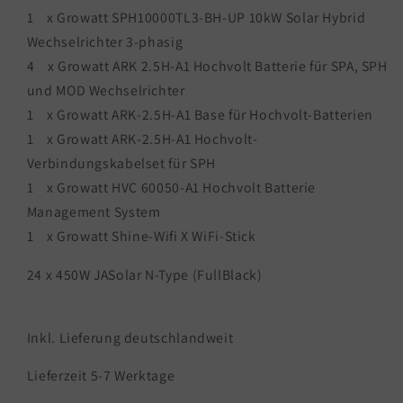
1 x Growatt SPH10000TL3-BH-UP 10kW Solar Hybrid
Wechselrichter 3-phasig
4 x Growatt ARK 2.5H-A1 Hochvolt Batterie für SPA, SPH
und MOD Wechselrichter
1 x Growatt ARK-2.5H-A1 Base für Hochvolt-Batterien
1 x Growatt ARK-2.5H-A1 Hochvolt-
Verbindungskabelset für SPH
1 x Growatt HVC 60050-A1 Hochvolt Batterie
Management System
1 x Growatt Shine-Wifi X WiFi-Stick
24 x 450W JASolar N-Type (FullBlack)
Inkl. Lieferung deutschlandweit
Lieferzeit 5-7 Werktage