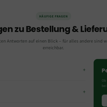
HÄUFIGE FRAGEN
gen zu Bestellung & Liefer
ten Antworten auf einen Blick – für alles andere sind w
erreichbar.
P
Ob 
bei