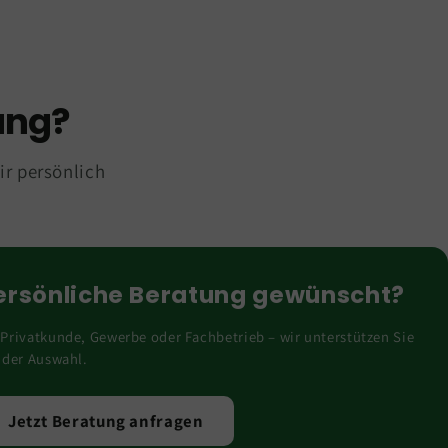
ung?
ir persönlich
ersönliche Beratung gewünscht?
Privatkunde, Gewerbe oder Fachbetrieb – wir unterstützen Sie
 der Auswahl.
Jetzt Beratung anfragen