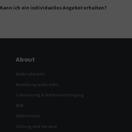
Kann ich ein individuelles Angebot erhalten?
About
Widerrufsrecht
Bestellung widerrufen
Lizensierung & Batterieentsorgung
AGB
Datenschutz
Zahlung und Versand