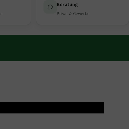
Beratung
en
Privat & Gewerbe