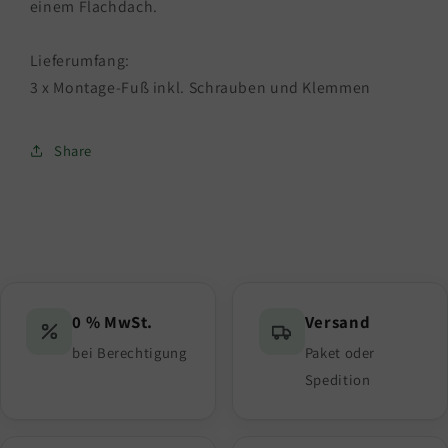
einem Flachdach.
Solarmodulhalterung
Solarmodulhalterung
/
/
Lieferumfang:
Aufständerung
Aufständerung
3 x Montage-Fuß inkl. Schrauben und Klemmen
Share
0 % MwSt.
Versand
bei Berechtigung
Paket oder
Spedition