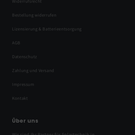
Widerrufsrecht
Bestellung widerrufen
Lizensierung & Batterieentsorgung
AGB
Datenschutz
Zahlung und Versand
Impressum
Kontakt
Über uns
Wir sind Ihr Partner für Solartechnik in