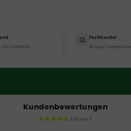
sand
Fachhandel
 oder Spedition
ab Lager Sangerhaus
Kundenbewertungen
5.00 von 5