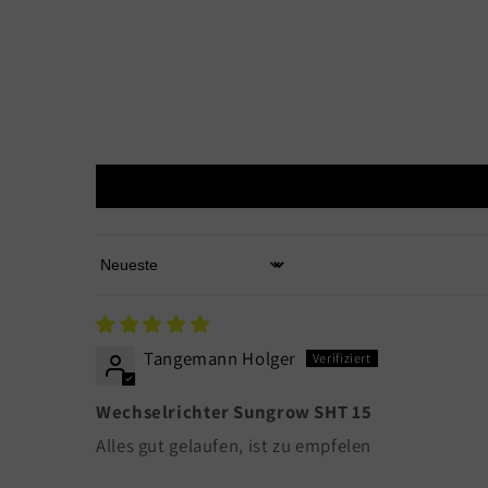
Sort by
Tangemann Holger
Wechselrichter Sungrow SHT 15
Alles gut gelaufen, ist zu empfelen