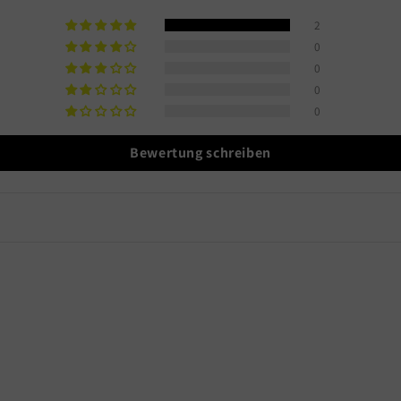
2
0
0
0
0
Bewertung schreiben