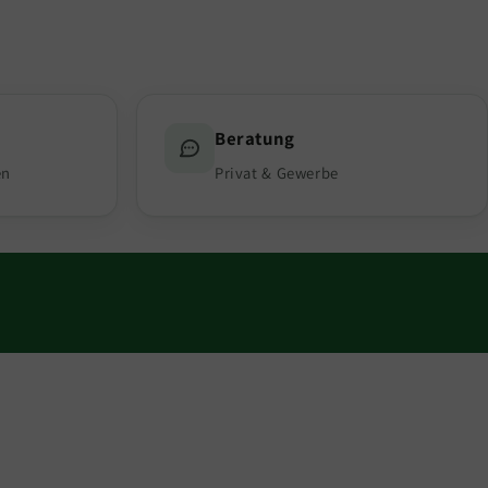
Beratung
en
Privat & Gewerbe