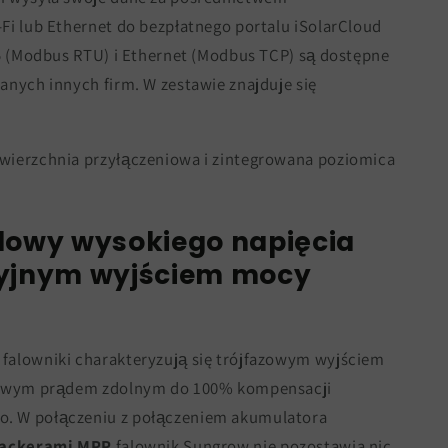
Fi lub Ethernet do bezpłatnego portalu iSolarCloud
85 (Modbus RTU) i Ethernet (Modbus TCP) są dostępne
anych innych firm. W zestawie znajduje się
wierzchnia przyłączeniowa i zintegrowana poziomica
dowy wysokiego napięcia
yjnym wyjściem mocy
falowniki charakteryzują się trójfazowym wyjściem
azowym prądem zdolnym do 100% kompensacji
. W połączeniu z połączeniem akumulatora
rackerami MPP
falownik Sungrow nie pozostawia nic