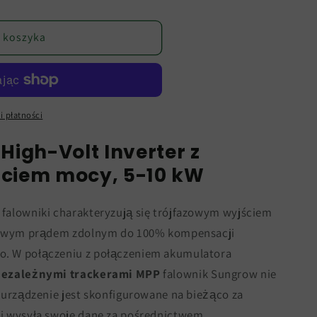
 koszyka
i płatności
High-Volt Inverter z
ciem mocy, 5-10 kW
falowniki charakteryzują się trójfazowym wyjściem
azowym prądem zdolnym do 100% kompensacji
. W połączeniu z połączeniem akumulatora
ezależnymi trackerami MPP
falownik Sungrow nie
 urządzenie jest skonfigurowane na bieżąco za
i wysyła swoje dane za pośrednictwem