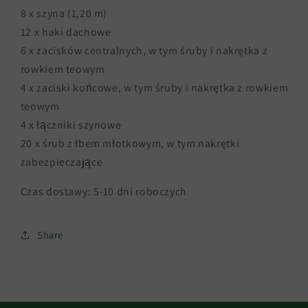
8 x szyna (1,20 m)
12 x haki dachowe
6 x zacisków centralnych, w tym śruby i nakrętka z
rowkiem teowym
4 x zaciski końcowe, w tym śruby i nakrętka z rowkiem
teowym
4 x łączniki szynowe
20 x śrub z łbem młotkowym, w tym nakrętki
zabezpieczające
Czas dostawy: 5-10 dni roboczych
Share