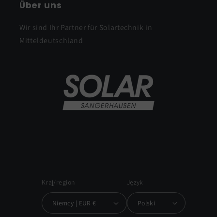
Über uns
Wir sind Ihr Partner für Solartechnik in
Mitteldeutschland
Kraj/region
Język
Niemcy | EUR €
Polski