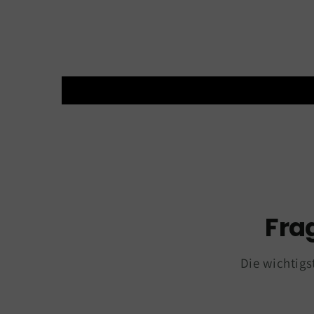
Fra
Die wichtigs