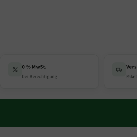
0 % MwSt.
Ver
bei Berechtigung
Paket