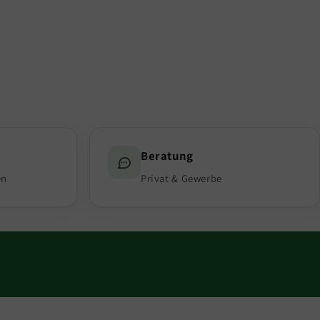
Beratung
en
Privat & Gewerbe