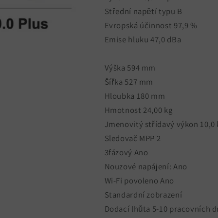
Střední napětí typu B
Evropská účinnost 97,9 %
Emise hluku 47,0 dBa
Výška 594 mm
Šířka 527 mm
Hloubka 180 mm
Hmotnost 24,00 kg
Jmenovitý střídavý výkon 10,0
Sledovač MPP 2
3fázový Ano
Nouzové napájení: Ano
Wi-Fi povoleno Ano
Standardní zobrazení
Dodací lhůta 5-10 pracovních 