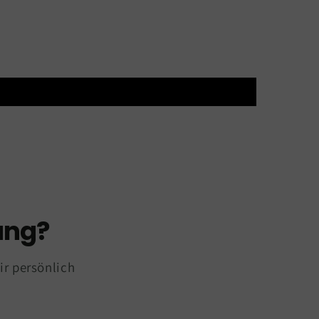
ung?
ir persönlich