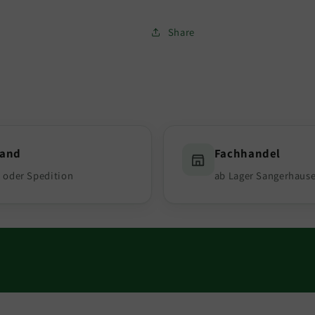
Share
sand
Fachhandel
 oder Spedition
ab Lager Sangerhaus