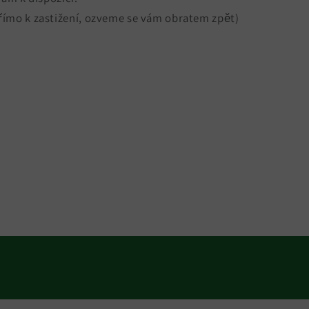
ímo k zastižení, ozveme se vám obratem zpět)